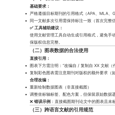
基础要求：
严格遵循目标期刊的引用格式（APA、MLA、GB/
同一文献多次引用需保持标注一致（首次完整
✅ 工具辅助建议：
使用文献管理工具自动生成引用格式，避免手动
保版权信息完整。
（二）图表数据的合法使用
直接引用：
图表下方需注明：“改编自 / 复制自 XX 文献
复制彩色图表需注意期刊对版权的额外要求（如 El
合理改编：
重新绘制数据图表（非直接截图）
调整坐标轴标签、配色方案，但保留原始数据
❌
错误示例
：直接截图期刊论文中的图表且未
（三）跨语言文献的引用规范