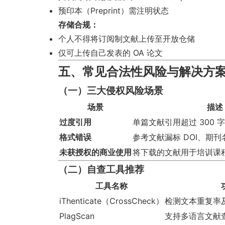
预印本（Preprint）需注明状态
存储合规：
个人不得将订阅制文献上传至开放仓储
仅可上传自己发表的 OA 论文
五、常见合法性风险与解决方
（一）三大侵权风险场景
场景
描述
过度引用
单篇文献引用超过 300
格式错误
参考文献漏标 DOI、期
未获授权的商业使用
将下载的文献用于培训课
（二）自查工具推荐
工具名称
iThenticate（CrossCheck）
检测文本重复率
PlagScan
支持多语言文献