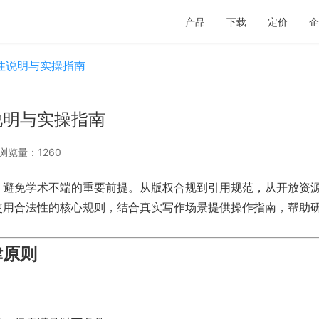
产品
下载
定价
企
性说明与实操指南
说明与实操指南
浏览量：1260
、避免学术不端的重要前提。从版权合规到引用规范，从开放资
使用合法性的核心规则，结合真实写作场景提供操作指南，帮助
律原则