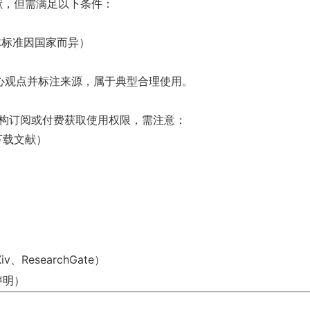
献，但需满足以下条件：
体标准因国家而异）
心观点并标注来源，属于典型合理使用。
求通过机构订阅或付费获取使用权限，需注意：
下载文献）
）
ResearchGate）
声明）