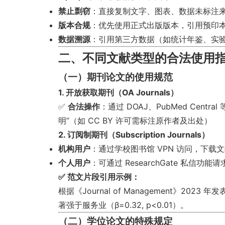
禁止剽窃
：直接复制文字、图表、数据未标注
版本合规
：优先使用正式出版版本，引用预印本
数据溯源
：引用第三方数据（如统计年鉴、实
二、不同文献类型的合法使用
（一）期刊论文的使用规范
1. 开放获取期刊（OA Journals）
✅
合法操作
：通过
DOAJ
、
PubMed Central
明”（如 CC BY 许可需标注原作者及出处）
2. 订阅制期刊（Subscription Journals）
机构用户
：通过学校图书馆 VPN 访问，下载
个人用户
：可通过 ResearchGate 私信功
✅ 范文片段引用示例：
根据《Journal of Management》202
著强于服务业（β=0.32, p<0.01）。
（二）学位论文的特殊规定