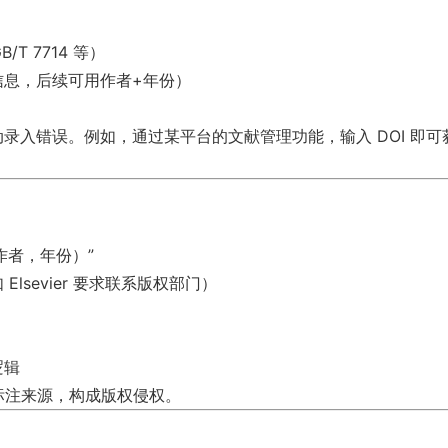
T 7714 等）
信息，后续可用作者+年份）
录入错误。例如，通过某平台的文献管理功能，输入 DOI 即
（作者，年份）”
sevier 要求联系版权部门）
逻辑
标注来源，构成版权侵权。