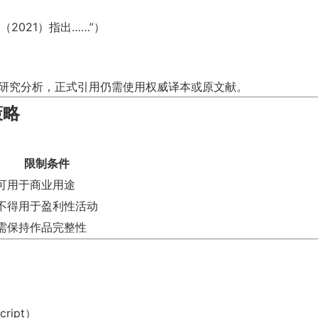
（2021）指出……”）
个人研究分析，正式引用仍需使用权威译本或原文献。
策略
限制条件
可用于商业用途
不得用于盈利性活动
需保持作品完整性
cript）