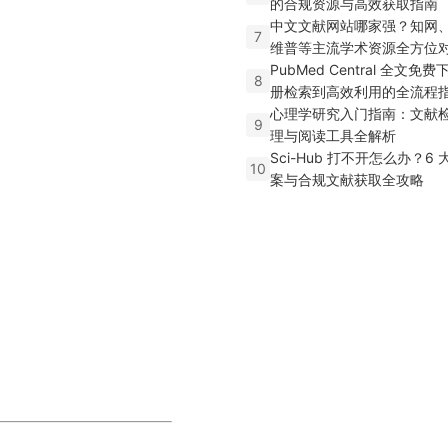
的合规资源与高效获取指南
中文文献网站哪家强？知网
7
维普等主流学术资源全方位
PubMed Central 全文免
8
册检索到高效利用的全流程
心理学研究入门指南：文献
9
理与阅读工具全解析
Sci-Hub 打不开怎么办？6
10
案与合规文献获取全攻略