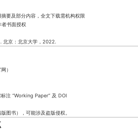
引用摘要及部分内容，全文下载需机构权限
作者书面授权
 北京：北京大学，2022.
官网）
orking Paper” 及 DOI
描版图书），可能涉及盗版侵权。
点