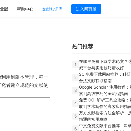
业版
帮助中心
文献知识库
进入网页版
热门推荐
在哪里免费下载学术论文？这
1
威平台与实用技巧请收好
SCI免费下载网站推荐：科
源利用到版本管理，每一
2
合法文献获取指南
研究者建立规范的文献使
Google Scholar 使用教
3
索到高级技巧的全流程指南
免费 DOI 解析工具全攻略
4
取到学术写作的高效应用指
万方文献检索方法全解析：
5
精通的实用攻略
中文免费文献平台推荐：科
6