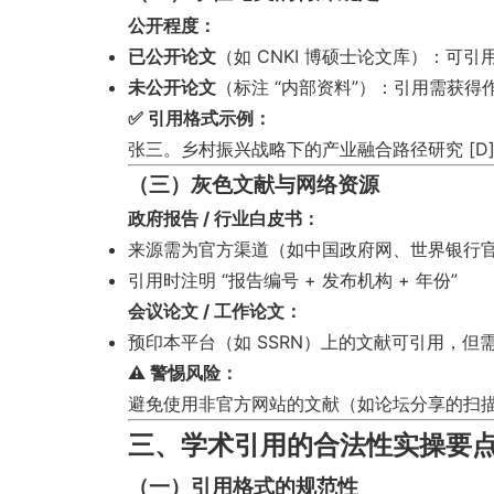
公开程度：
已公开论文
（如 CNKI 博硕士论文库）：可
未公开论文
（标注 “内部资料”）：引用需获得
✅ 引用格式示例：
张三。乡村振兴战略下的产业融合路径研究 [D].
（三）灰色文献与网络资源
政府报告 / 行业白皮书：
来源需为官方渠道（如中国政府网、世界银行
引用时注明 “报告编号 + 发布机构 + 年份”
会议论文 / 工作论文：
预印本平台（如 SSRN）上的文献可引用，但需标注 “W
⚠️ 警惕风险：
避免使用非官方网站的文献（如论坛分享的扫
三、学术引用的合法性实操要
（一）引用格式的规范性