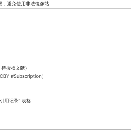
限，避免使用非法镜像站
 / 待授权文献）
Subscription）
引用记录” 表格