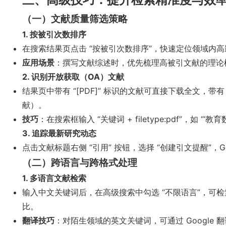
（一）文献质量筛选策略
1. 按被引次数排序
在搜索结果页点击 “按被引次数排序”，快速定位领域内高
应用场景
：撰写文献综述时，优先梳理高被引文献的理论
2. 识别开放获取（OA）文献
结果页中带有 “[PDF]” 标识的文献可直接下载全文，带有 “
献）。
技巧
：在搜索框输入 “关键词 + filetype:pdf”，如 “‘教
3. 追踪最新研究动态
点击文献标题右侧 “引用” 按钮，选择 “创建引文提醒”，G
（二）跨语言与跨格式处理
1. 多语言文献检索
输入中文关键词后，在高级搜索中勾选 “不限语言”，可检索英文
比。
翻译技巧
：对陌生领域的英文关键词，可通过 Google 翻译确认准