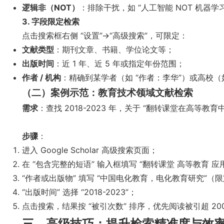
逻辑非（NOT）
：排除干扰，如 “人工智能 NOT 机器
3. 字段限定检索
点击搜索框右侧 “设置”→“高级搜索”，可限定：
文献类型
：期刊文章、书籍、学位论文等；
出版时间
：近 1 年、近 5 年或指定年份范围；
作者 / 机构
：精确到某学者（如 “作者：李华”）或高校（
（二）案例示范：教育技术领域文献检索
需求
：查找 2018-2023 年，关于 “翻转课堂在高等教
步骤
：
进入 Google Scholar 高级搜索页面；
在 “包含完整的短语” 输入框填写 “翻转课堂 高等教育 应
“作者或出版物” 填写 “中国电化教育，电化教育研究”（
“出版时间” 选择 “2018-2023”；
点击搜索，结果按 “被引次数” 排序，优先阅读被引超 20
三、高级技巧：提升检索精准度与效