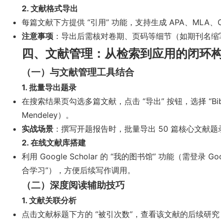
2. 文献格式导出
每篇文献下方提供 “引用” 功能，支持生成 APA、MLA、C
注意事项
：导出后需核对卷期、页码等细节（如期刊名缩
四、文献管理：从检索到应用的闭环
（一）与文献管理工具结合
1. 批量导出题录
在搜索结果页勾选多篇文献，点击 “导出” 按钮，选择 “BibTe
Mendeley）。
实战场景
：撰写开题报告时，批量导出 50 篇核心文献题录
2. 在线文献库搭建
利用 Google Scholar 的 “我的图书馆” 功能（需登录
合学习”），方便后续写作调用。
（二）深度阅读辅助技巧
1. 文献关联分析
点击文献标题下方的 “被引次数”，查看该文献的后续研究