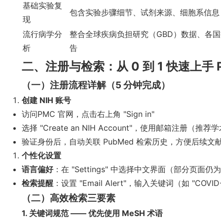
基础实验复
包含实验步骤细节、试剂来源、细胞系信息
现
流行病学分
整合全球疾病负担研究（GBD）数据、各
析
告
二、注册与检索：从 0 到 1 快速上手 
（一）注册流程详解（5 分钟完成）
创建 NIH 账号
访问
PMC 官网
，点击右上角 "Sign in"
选择 "Create an NIH Account"，使用邮箱注册
验证身份后，自动关联 PubMed 检索历史，方便后续文
个性化设置
语言偏好
：在 "Settings" 中选择中文界面（部分页
检索提醒
：设置 "Email Alert"，输入关键词（如 "COV
（二）高效检索三要素
1. 关键词规范 —— 优先使用 MeSH 术语