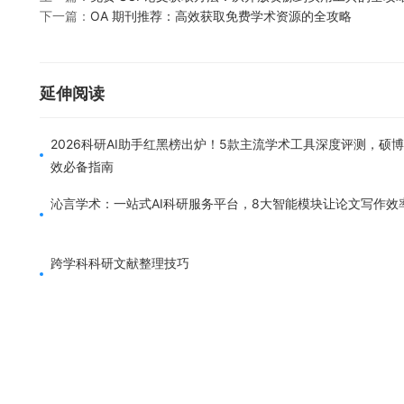
下一篇：
OA 期刊推荐：高效获取免费学术资源的全攻略
延伸阅读
2026科研AI助手红黑榜出炉！5款主流学术工具深度评测，硕
效必备指南
沁言学术：一站式AI科研服务平台，8大智能模块让论文写作效
跨学科科研文献整理技巧