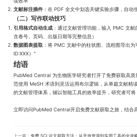
读效率
文献标注插件
：在 PDF 全文中划选关键实验步骤，自动生
（二）写作联动技巧
引用格式自动生成
：通过文献管理功能，输入 PMC 文献的 D
含卷号、页码、出版日期等完整信息）
数据图表提取
：将 PMC 文献中的柱状图、流程图导出为可
ID:XXX）"
结语
PubMed Central 为生物医学研究者打开了免费
范使用 MeSH 术语到灵活运用布尔逻辑，从单篇文献
的文献管理体系，辅以智能工具的效率提升，研究者可将 
立即访问
PubMed Central
开启免费文献获取之旅，结合
上一篇：
免费 SCI 论文获取方法：从开放资源到实用工具的全攻