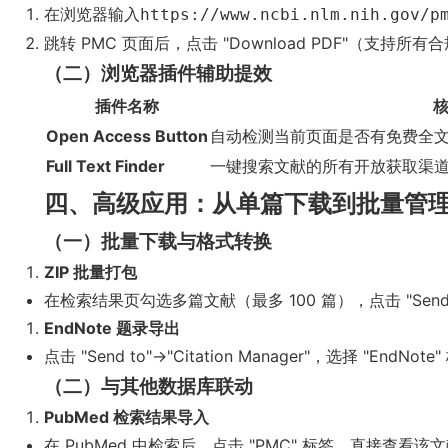
在浏览器输入
https://www.ncbi.nlm.nih.gov/p
跳转 PMC 页面后，点击 "Download PDF"（支持所
（二）浏览器插件辅助提效
插件名称
Open Access Button
自动检测当前页面是否有免费全文链
Full Text Finder
一键搜索文献的所有开放获取渠道
四、高级应用：从单篇下载到批量管
（一）批量下载与格式转换
ZIP 批量打包
在检索结果页勾选多篇文献（最多 100 篇），点击 "Send 
EndNote 题录导出
点击 "Send to"→"Citation Manager"，选择
（二）与其他数据库联动
PubMed 检索结果导入
在 PubMed 中检索后，点击 "PMC" 标签，直接查看