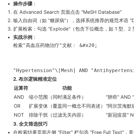
操作步骤
：
在 Advanced Search 页面点击 "MeSH Database"
输入自由词（如 "糖尿病"），选择系统推荐的规范术语 "Diabet
扩展检索：勾选 "Explode"（包含下位概念，如 1 型、2
实战示例
：
检索"高血压药物治疗"文献： &#x20;

"Hypertension"\[Mesh] AND "Antihypertens
2. 布尔逻辑精准定位
运算符
功能
AND
缩小范围（同时满足条件）
"肺癌" AN
OR
扩展变体（覆盖同一概念不同表述）
"阿尔茨海默病
NOT
排除干扰（过滤无关内容）
"新冠疫苗" 
3. 全文筛选技巧
在检索结果页面左侧 "Filter" 栏勾选 "Free Full T