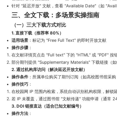
针对 "延迟开放" 文献，查看 "Available Date"（如 "Ava
三、全文下载：多场景实操指南
（一）三大下载方式对比
1. 直接下载（推荐率 80%）
适用场景
：标记为 "Free Full Text" 的即时开放文献
操作步骤
：
在文献详情页点击 "Full text" 下的 "HTML" 或 "PD
部分期刊提供 "Supplementary Materials" 下载链
2. 通过机构库访问（解决延迟开放文献）
操作条件
：所属单位购买了期刊订阅（如高校图书馆采购《C
操作技巧
：
在校园网 IP 范围内检索，系统自动识别机构权限，解锁
若 IP 未覆盖，通过图书馆 "文献传递" 功能申请（通常 2
3. DOI 链接直达（适合已知文献编号）
操作方法
：