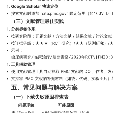
Google Scholar 快速定位
搜索文献时添加 "site:pmc.gov" 限定范围（如
"COVID-
（三）文献管理最佳实践
分类标签体系
按研究阶段：开题文献 / 方法文献 / 结果文献 / 讨论文献
按证据等级：★★★（RCT 研究）/★★（队列研究）/
示例：
糖尿病研究/临床治疗/胰岛素泵/2023年RCT\[PMID:3
工具辅助管理
使用文献管理工具自动抓取 PMC 文献的 DOI、作者
支持将 PMC 文献的补充材料（如统计代码、实验图片
五、常见问题与解决方案
（一）下载失败原因排查表
问题现象
可能原因
无 "Free Full
文献处于延迟开放期（如出