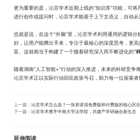
更为重要的是，沁言学术近期上线的“知识库”功能，可
进行创作或提问时，沁言学术能基于上下文语义，自动从
也就是说，在这个“外脑”里，沁言学术利用通用的逻辑
好，让用户能腾出手来，专注于最核心的深度思考，更高
富。这就相当于构建了一个随着研究深入而不断进化的
“
随着湖南“人工智能+”行动的深入推进，未来的科研竞争将
沁言学术正以实际行动回应政策号召，助力每一位探索者
上一篇：
沁言学术怎么选？一张表讲清免费版和付费版的核心区
下一篇：
沁言学术携手中南大学法学院，共建产学研融合新生态
延伸阅读