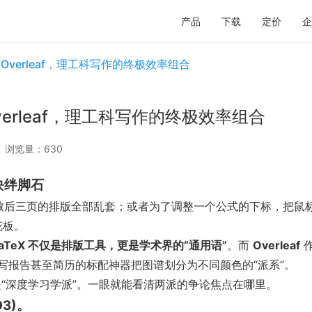
产品
下载
定价
企
Overleaf，理工科写作的终极效率组合
verleaf，理工科写作的终极效率组合
浏览量：630
块绊脚石
导致后三页的排版全部乱套；或者为了调整一个公式的下标，把鼠
花板。
LaTeX 不仅是排版工具，更是学术界的“通用语”
。而
Overleaf
作
撰写报告甚至简历的标配神器把图谱划分为不同颜色的“派系”。
是“深度学习学派”。一眼就能看清两派的争论焦点在哪里。
3)。