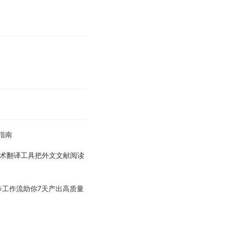
指南
学术翻译工具把外文文献阅读
步工作流助你7天产出高质量