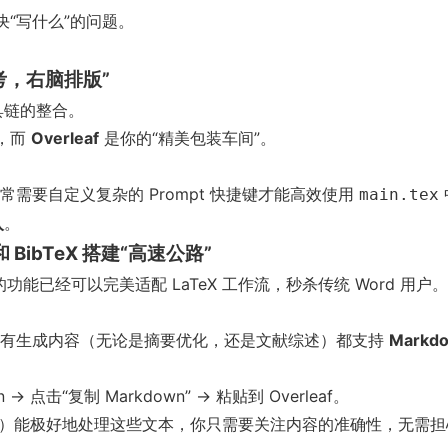
解决“写什么”的问题。
考，右脑排版”
具链的整合。
”，而
Overleaf
是你的“精美包装车间”。
能，但通常需要自定义复杂的 Prompt 快捷键才能高效使用
main.tex
入
。
 BibTeX 搭建“高速公路”
功能已经可以完美适配 LaTeX 工作流，秒杀传统 Word 用户。
言学术的所有生成内容（无论是摘要优化，还是文献综述）都支持
Markd
 点击“复制 Markdown” -> 粘贴到 Overleaf。
doc 时）能极好地处理这些文本，你只需要关注内容的准确性，无需