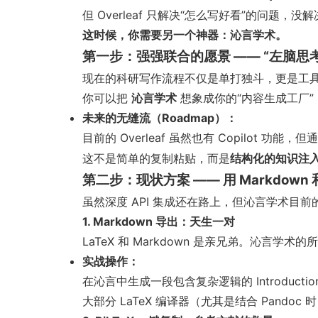
但 Overleaf 只解决“怎么写好看”的问题，没
这时候，你需要另一个神器：沁言学术。
第一步：强强联合的愿景 —— “左脑思
现在的科研写作流程不仅是单打独斗，更是工
你可以把
沁言学术
想象成你的“内容生成工厂
未来的无缝流（Roadmap）：
目前的 Overleaf 虽然也有 Copilot 功
这不是简单的复制粘贴，而是
结构化的知识注
第二步：现状方案 —— 用 Markdown 和
虽然深度 API 集成还在路上，但沁言学术目前的
1. Markdown 导出：天生一对
LaTeX 和 Markdown 是亲兄弟。沁
实战操作：
在沁言中生成一段包含复杂逻辑的 Introduction ->
大部分 LaTeX 编译器（尤其是结合 Pan