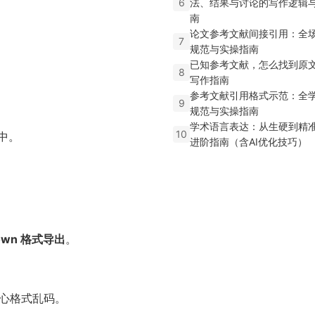
6
法、结果与讨论的写作逻辑
南
论文参考文献间接引用：全
7
规范与实操指南
已知参考文献，怎么找到原
8
写作指南
参考文献引用格式示范：全
9
规范与实操指南
学术语言表达：从生硬到精
10
中。
进阶指南（含AI优化技巧）
own 格式导出
。
担心格式乱码。