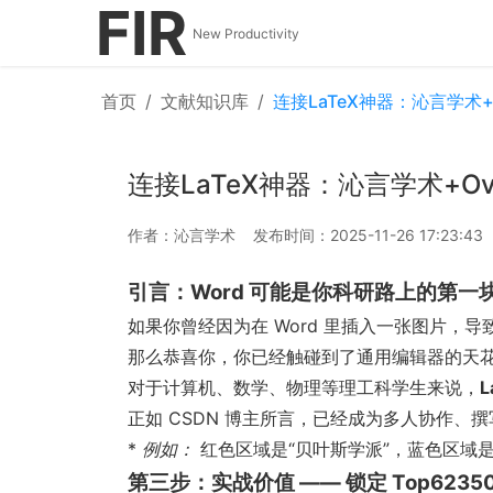
FIR
New Productivity
首页
/
文献知识库
/
连接LaTeX神器：沁言学术+
连接LaTeX神器：沁言学术+O
作者：沁言学术
发布时间：2025-11-26 17:23:43
引言：Word 可能是你科研路上的第一
如果你曾经因为在 Word 里插入一张图片，
那么恭喜你，你已经触碰到了通用编辑器的天
对于计算机、数学、物理等理工科学生来说，
正如 CSDN 博主所言，已经成为多人协作、
*
例如：
红色区域是“贝叶斯学派”，蓝色区域
第三步：实战价值 —— 锁定 Top62350