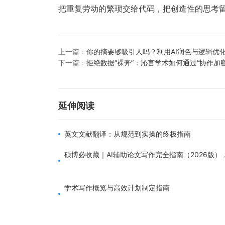
把重复劳动的繁琐交给代码，把创造性的思考
上一篇：
你的摘要够吸引人吗？利用AI润色与逻辑优化
下一篇：
拒绝数据“裸奔”：沁言学术如何通过“协作加
延伸阅读
英文文献翻译：从规范到实操的终极指南
硕博必收藏｜AI辅助论文写作完全指南（2026版）
学术写作概览与高效计划制定指南