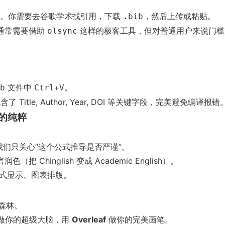
。你需要去谷歌学术找引用，下载
，然后上传或粘贴。
.bib
步通常需要借助
这样的极客工具，但对普通用户来说门槛
olsync
。
文件中
。
b
Ctrl+V
Title, Author, Year, DOI 等关键字段，完美避免编译报错
容的纯粹
”，我们只关心“这个公式推导是否严谨”。
Chinglish 变成 Academic English）。
、公式显示、图表排版。
森林。
做你的超级大脑，用
Overleaf
做你的完美画笔。