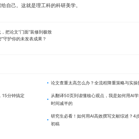
留给自己。这就是理工科的科研美学。
，把论文“门面”装修到极致
密”守护你的未发表成果？
论文查重太高怎么办？全流程降重策略与实操
，15分钟搞定
从翻译50页到读懂核心观点，我是如何用AI
时间减半的
研究生必看！如何用AI高效撰写文献综述？4
初稿