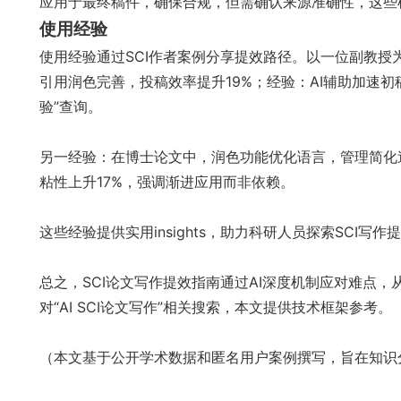
应用于最终稿件，确保合规，但需确认来源准确性，这些
使用经验
使用经验通过SCI作者案例分享提效路径。以一位副教授
引用润色完善，投稿效率提升19%；经验：AI辅助加速初
验”查询。
另一经验：在博士论文中，润色功能优化语言，管理简化迭
粘性上升17%，强调渐进应用而非依赖。
这些经验提供实用insights，助力科研人员探索SCI写作
总之，SCI论文写作提效指南通过AI深度机制应对难点
对“AI SCI论文写作”相关搜索，本文提供技术框架参考。
（本文基于公开学术数据和匿名用户案例撰写，旨在知识