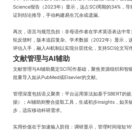
Science报告（2023年）显示，这占SCI周期的3
证到结论推导，手动构建易生冗余或遗漏。
再次，语言与规范负担：非母语作者在学术英语表达中常
轮反馈时，版本追踪复杂。学术数据（2022年）显示，
评估入手，融入AI机制以实现分层优化，支持SCI论文写
文献管理与AI辅助
文献管理与AI辅助奠定SCI写作基础，聚焦资源组织和
批量导入如从PubMed或Elsevier的文献。
管理深度包括语义聚类：平台运用算法如基于SBERT的嵌
据）；AI辅助则整合提取工具，生成初步insights，
步，适应移动科研需求。
实用价值在于加速输入阶段：调研显示，管理时间缩短16