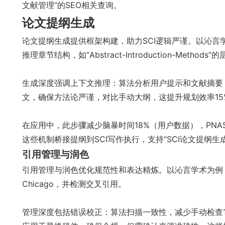
文献管理”的SEO相关查询。
论文提纲生成
论文提纲生成提供框架构建，助力SCI逻辑严谨。以沁言
推理章节结构，如“Abstract-Introduction-Methods”
生成深度强调上下文推理：算法分析用户提示和文献摘要，
文，确保方法论严谨，对比手动大纲，这提升规划效率15
在应用中，此步骤减少脑暴时间18%（用户数据），PNA
这些机制桥接提纲到SCI写作执行，支持“SCI论文提纲生
引用管理与润色
引用管理与润色优化规范性和表达精炼。以沁言学术为例，管
Chicago，并检测交叉引用。
管理深度包括错误校正：算法扫描一致性，减少手动检查