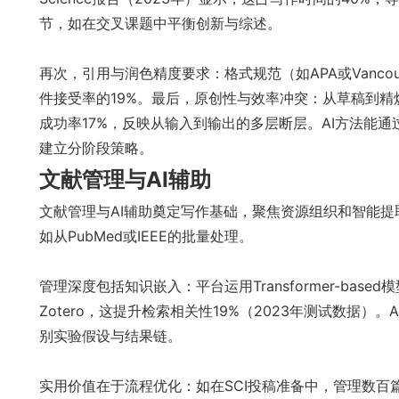
节，如在交叉课题中平衡创新与综述。
再次，引用与润色精度要求：格式规范（如APA或Vanc
件接受率的19%。最后，原创性与效率冲突：从草稿到精
成功率17%，反映从输入到输出的多层断层。AI方法能
建立分阶段策略。
文献管理与AI辅助
文献管理与AI辅助奠定写作基础，聚焦资源组织和智能提
如从PubMed或IEEE的批量处理。
管理深度包括知识嵌入：平台运用Transformer-ba
Zotero，这提升检索相关性19%（2023年测试数据
别实验假设与结果链。
实用价值在于流程优化：如在SCI投稿准备中，管理数百