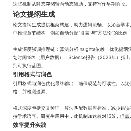
这些机制从静态存储转向动态辅助，支持写作早期阶段。
论文提纲生成
论文提纲生成提供框架构建，助力逻辑流畅。以沁言学术
中推理章节结构，例如自动分配“引言”与“方法论”的比例
生成深度强调推理链：算法分析insights依赖，优化提
划时间18%（用户数据），Science报告（2023年
到可执行蓝图。
引用格式与润色
引用格式与润色优化最终输出，确保规范与可读性。以沁言
格，并检测遗漏。
格式深度包括交叉验证：算法匹配数据库标准，减少错误率12
持学术语气。研究生应用中，此机制加速校对15%，但
效率提升实践