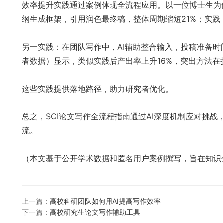
效率提升实践通过案例体现全流程应用。以一位博士生为例（
纲生成框架，引用润色最终稿，整体周期缩短21%；实
另一实践：在团队写作中，AI辅助整合输入，投稿准备时
者数据）显示，类似实践后产出率上升16%，突出方法
这些实践提供落地路径，助力研究者优化。
总之，SCI论文写作全流程指南通过AI深度机制应对挑
流。
（本文基于公开学术数据和匿名用户案例撰写，旨在知识
上一篇：
高校科研团队如何用AI提高写作效率
下一篇：
高校研究生论文写作辅助工具