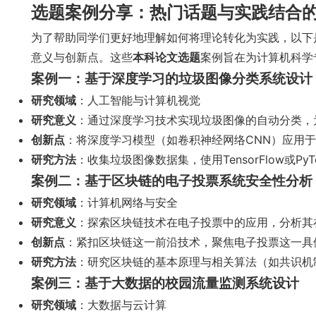
选题案例分享：热门话题与实践结合
为了帮助同学们更好地理解如何将理论转化为实践，以下
意义与创新点。这些
本科论文选题
案例旨在为计算机科学
案例一：基于深度学习的垃圾图像分类系统设计
研究领域
：人工智能与计算机视觉
研究意义
：通过深度学习技术实现垃圾图像的自动分类，
创新点
：将深度学习模型（如卷积神经网络CNN）应用
研究方法
：收集垃圾图像数据集，使用TensorFlow或
案例二：基于区块链的电子投票系统安全性分析
研究领域
：计算机网络与安全
研究意义
：探索区块链技术在电子投票中的应用，分析其
创新点
：紧扣区块链这一前沿技术，聚焦电子投票这一具
研究方法
：研究区块链的基本原理与相关算法（如共识机
案例三：基于大数据的校园流量监测系统设计
研究领域
：大数据与云计算