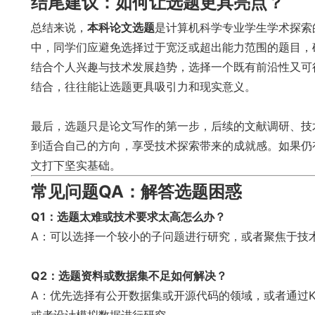
结尾建议：如何让选题更具亮点？
总结来说，
本科论文选题
是计算机科学专业学生学术探索
中，同学们应避免选择过于宽泛或超出能力范围的题目，
结合个人兴趣与技术发展趋势，选择一个既有前沿性又可
结合，往往能让选题更具吸引力和现实意义。
最后，选题只是论文写作的第一步，后续的文献调研、技
到适合自己的方向，享受技术探索带来的成就感。如果仍
文打下坚实基础。
常见问题QA：解答选题困惑
Q1：选题太难或技术要求太高怎么办？
A：可以选择一个较小的子问题进行研究，或者聚焦于技
Q2：选题资料或数据集不足如何解决？
A：优先选择有公开数据集或开源代码的领域，或者通过Ka