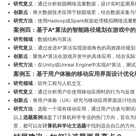
研究意义
：通过分析校园网络流量数据，设计实时监测系
创新点
：将大数据技术应用于校园场景，结合数据采集与
研究方法
：使用Hadoop或Spark框架处理模拟网络
案例四：基于A*算法的智能路径规划在游戏中
研究领域
：数据结构与算法
研究意义
：通过改进A*算法实现游戏角色的高效路径规划
创新点
：聚焦A*算法在游戏开发中的具体应用，结合实
研究方法
：在Unity或Unreal Engine中实现A
案例五：基于用户体验的移动应用界面设计优化
研究领域
：软件工程与人机交互
研究意义
：通过分析用户在使用移动应用时的行为与反馈
创新点
：将用户体验（UX）研究与移动应用界面设计结
研究方法
：选取一个现有移动应用，通过用户访谈与测试收
以上
选题案例
涵盖了计算机科学专业的热门方向，旨在为
景，都可以在
计算机科学论文选题
中找到适合自己的方向