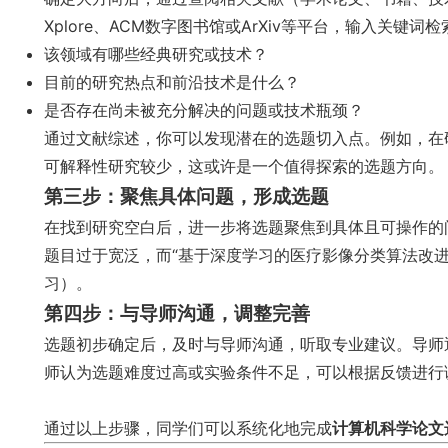
Xplore、ACM数字图书馆或ArXiv等平台，输入关键
该领域有哪些经典研究或技术？
目前的研究热点和前沿技术是什么？
是否存在尚未被充分解决的问题或技术瓶颈？
通过文献综述，你可以发现潜在的选题切入点。例如，在
可解释性研究较少，这或许是一个值得探索的选题方向。
第三步：聚焦具体问题，形成选题
在找到研究空白后，进一步将选题聚焦到具体且可操作的问
题目过于宽泛，而“基于深度学习的医疗影像分类算法改
习）。
第四步：与导师沟通，调整完善
选题初步确定后，及时与导师沟通，听取专业建议。导师
师认为选题难度过高或实验条件不足，可以根据反馈进行
通过以上步骤，同学们可以系统化地完成
计算机科学论文