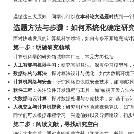
遵循这三大原则，同学们可以在
本科论文选题
时找到一个
选题方法与步骤：如何系统化确定研
面对快速发展的计算机科学领域，如何有条不紊地完成
计
第一步：明确研究领域
计算机科学的研究领域非常广泛，常见方向包括：
人工智能与机器学习
：研究智能算法、深度学习模型等，
数据结构与算法
：探讨算法设计与优化，如“大数据环境下
计算机网络与安全
：研究网络协议或安全技术，如“物联网
软件工程
：关注软件开发流程与工具，如“敏捷开发方法在
大数据与云计算
：探讨数据处理与存储技术，如“基于云
人机交互与计算机视觉
：研究用户体验或视觉算法，如“
同学们可以根据课程学习、兴趣偏好以及导师建议，初步
第二步：阅读文献，寻找研究空白
确定大方向后，通过查阅相关文献（学术论文、书籍、技术博客等