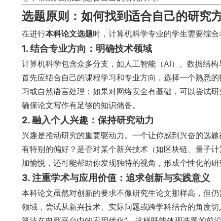
选题原则：如何找到适合自己的研究
在进行
本科论文选题
时，计算机科学专业的学生需要综合
1. 结合专业方向：明确技术领域
计算机科学包含众多分支，如人工智能（AI）、数据结
首先应结合自己的课程学习和专业方向，选择一个熟悉的
习或自然语言处理；如果对网络安全有基础，可以尝试研
确保论文写作有足够的知识储备。
2. 融入个人兴趣：保持研究动力
兴趣是推动研究的重要驱动力。一个让你感到兴奋的选题
有特别的偏好？是否对某个新兴技术（如区块链、量子计
加愉悦，还可能帮助你发现独特的视角，形成个性化的研
3. 注重学术与应用价值：追求创新与实践意义
本科论文虽然对创新的要求不像研究生论文那样高，但仍
领域，尝试从新兴技术、实际问题或跨学科结合的角度切入
算法在电商平台中的应用优化”，这样既能体现选题的前