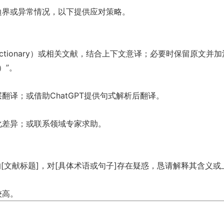
边界或异常情况，以下提供应对策略。
c Dictionary）或相关文献，结合上下文意译；必要时保留原文并
）”。
译；或借助ChatGPT提供句式解析后翻译。
化差异；或联系领域专家求助。
您的[文献标题]，对[具体术语或句子]存在疑惑，恳请解释其含义
较高。