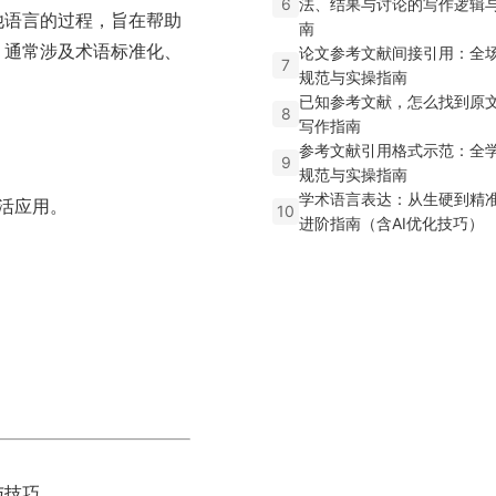
6
法、结果与讨论的写作逻辑
他语言的过程，旨在帮助
南
，通常涉及术语标准化、
论文参考文献间接引用：全
7
规范与实操指南
已知参考文献，怎么找到原
8
写作指南
参考文献引用格式示范：全
9
规范与实操指南
学术语言表达：从生硬到精
活应用。
10
进阶指南（含AI优化技巧）
与技巧。