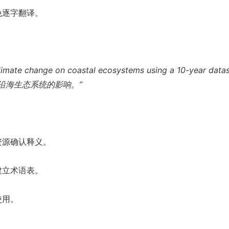
免逐字翻译。
。
limate change on coastal ecosystems using a 10-year datas
沿海生态系统的影响。”
资源确认释义。
建立术语表。
使用。