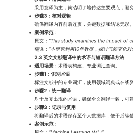
采用意译为主，简洁明了地传达主要观点，避
步骤3：核对逻辑
确保翻译内容前后连贯，关键数据和结论无误
案例示范
：
原文：
“This study examines the impact of c
翻译：
“本研究利用10年数据，探讨气候变化对
2.3 英文文献翻译中的术语与短语翻译方法
适用场景
：术语表构建、专业词汇查询。
步骤1：识别术语
标注文献中的专业词汇，使用领域词典或在线
步骤2：统一翻译
对于反复出现的术语，确保全文翻译一致，可
步骤3：记录与复用
将翻译后的术语保存至个人数据库，便于后续
案例示范
：
原文：
“Machine Learning (ML)”