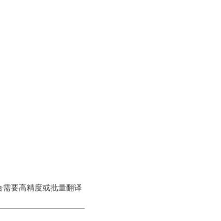
。
。
更适合需要高精度或批量翻译