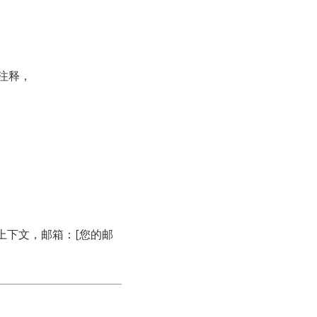
加注释，
或上下文，邮箱：[您的邮