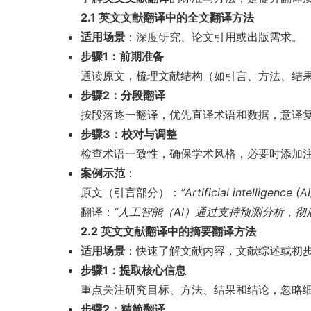
2.1 英文文献翻译中的全文翻译方法
适用场景
：深度研究、论文引用或出版需求。
步骤1：前期准备
通读原文，梳理文献结构（如引言、方法、结
步骤2：分段翻译
按段落逐一翻译，优先直译术语和数据，意译
步骤3：校对与调整
检查术语一致性，确保学术风格，必要时添加
案例示范
：
原文（引言部分）：
“Artificial intelligence (
翻译：
“人工智能（AI）通过支持预测分析，彻
2.2 英文文献翻译中的摘要翻译方法
适用场景
：快速了解文献内容，文献综述或初
步骤1：提取核心信息
重点关注研究目标、方法、结果和结论，忽略
步骤2：精简翻译