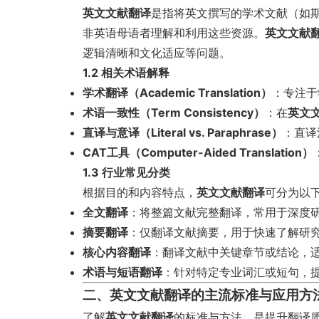
英文文献翻译
是指将英文撰写的学术文献（如
非英语母语者理解和利用这些资源。
英文文献
逻辑清晰和文化适应等问题。
1.2 相关术语解释
学术翻译（Academic Translation）
：专注于
术语一致性（Term Consistency）
：在
英文
直译与意译（Literal vs. Paraphrase）
：直译
CAT工具（Computer-Aided Translation）
1.3 行业常见分类
根据目的和内容特点，
英文文献翻译
可分为以
全文翻译
：将整篇文献完整翻译，常用于深度
摘要翻译
：仅翻译文献摘要，用于快速了解研
核心内容翻译
：翻译文献中关键章节或结论，
术语与短语翻译
：针对特定专业词汇或短句，
二、英文文献翻译的主流标准与应用方
了解
英文文献翻译
的标准与方法，是提升翻译