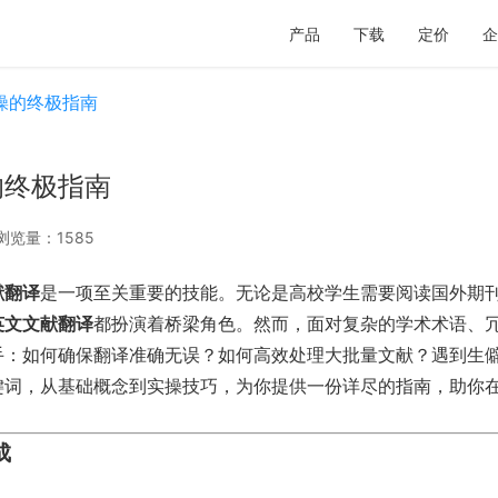
产品
下载
定价
企
操的终极指南
的终极指南
浏览量：1585
献翻译
是一项至关重要的技能。无论是高校学生需要阅读国外期
英文文献翻译
都扮演着桥梁角色。然而，面对复杂的学术术语、
手：如何确保翻译准确无误？如何高效处理大批量文献？遇到生
键词，从基础概念到实操技巧，为你提供一份详尽的指南，助你
成