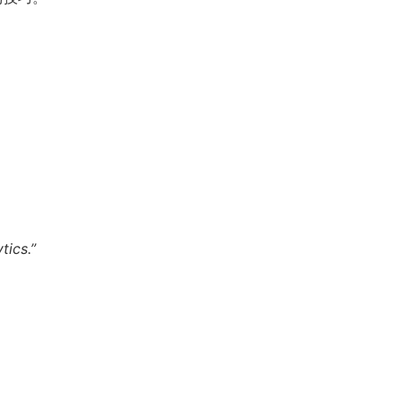
tics.”