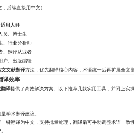
文，后续直接用中文）
适用人群
人员、博士生
生、行业分析师
者、翻译从业者
用户、出版编辑
英文文献翻译
方法，优先翻译核心内容，术语统一后再扩展全文
翻译效率
献翻译
提供了高效解决方案。以下推荐几款实用工具，并附上实
质量学术翻译建议。
落一键翻译为中文，支持批量处理，翻译后可手动调整术语一致
户。