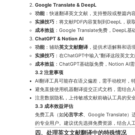
Google Translate & DeepL
功能
：快速翻译英文文献，支持整段或整篇内
实操技巧
：将文献PDF内容复制到DeepL
成本效益
：Google Translate免费，De
ChatGPT & Notion AI
功能
：辅助
英文文献翻译
，提供术语解释和语
实操技巧
：在ChatGPT中输入“翻译这段英
成本效益
：ChatGPT基础版免费，Notion 
3.2 注意事项
AI翻译工具可能存在语义偏差，需手动校对，
避免直接使用机器翻译提交正式文档，需结合
注意数据隐私，上传敏感文献前确认工具的安
3.3 成本效益评估
免费工具（如
沁言学术
、Google Tran
的专业用户。建议优先选择免费资源，结合人
四、处理英文文献翻译中的特殊情况