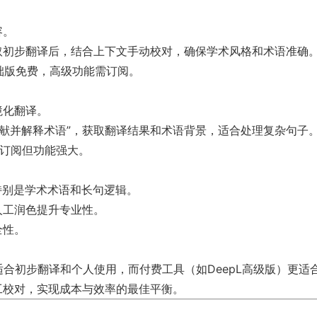
容。
，获取初步翻译后，结合上下文手动校对，确保学术风格和术语准确
epL基础版免费，高级功能需订阅。
境化翻译。
文文献并解释术语”，获取翻译结果和术语背景，适合处理复杂句子
AI需订阅但功能强大。
特别是学术术语和长句逻辑。
人工润色提升专业性。
全性。
slate）适合初步翻译和个人使用，而付费工具（如DeepL高级版）
工校对，实现成本与效率的最佳平衡。