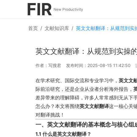
FIR
New Productivity
首页
/
文献知识库
/
英文文献翻译：从规范到实
英文文献翻译：从规范到实操
作者：写搜君
发布时间：2025-08-15 11:42:50
在学术研究、国际交流和专业学习中，
英文文
际前沿研究，还是企业从业者分析海外报告，
差异带来的理解障碍，许多人常常感到无从下
怎么办？本文将围绕
英文文献翻译
这一核心关
对翻译挑战！
一、英文文献翻译的基本概念与核心组
1.1 什么是英文文献翻译？