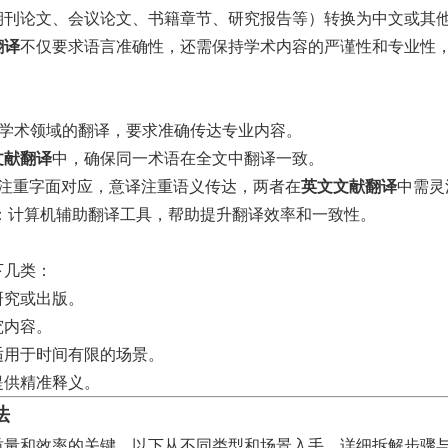
期刊论文、会议论文、书籍章节、研究报告等）转换为中文或其
翻译
不仅要求语言准确性，还需保持学术内容的严谨性和专业性
学术领域的翻译，要求准确传达专业内容。
文献翻译
中，确保同一术语在全文中翻译一致。
注重字面对应，意译注重语义传达，两者在
英文文献翻译
中需灵
：计算机辅助翻译工具，帮助提升翻译效率和一致性。
下几类：
研究或出版。
究内容。
适用于时间有限的场景。
提供精准释义。
法
质量和效率的关键。以下从不同类型和场景入手，详细拆解步骤