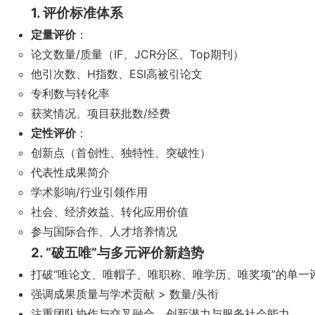
1. 评价标准体系
定量评价
：
论文数量/质量（IF、JCR分区、Top期刊）
他引次数、H指数、ESI高被引论文
专利数与转化率
获奖情况、项目获批数/经费
定性评价
：
创新点（首创性、独特性、突破性）
代表性成果简介
学术影响/行业引领作用
社会、经济效益、转化应用价值
参与国际合作、人才培养情况
2. “破五唯”与多元评价新趋势
打破“唯论文、唯帽子、唯职称、唯学历、唯奖项”的单一
强调成果质量与学术贡献 > 数量/头衔
注重团队协作与交叉融合，创新潜力与服务社会能力