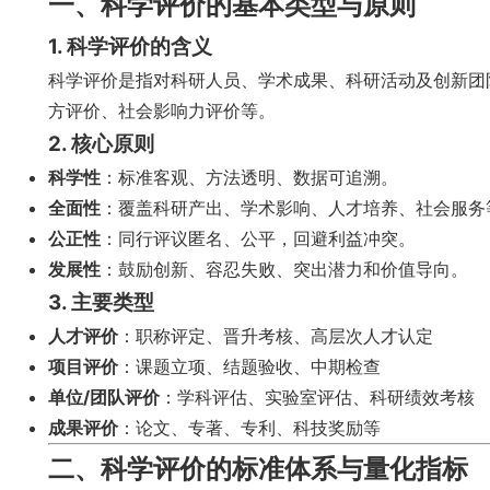
一、科学评价的基本类型与原则
1. 科学评价的含义
科学评价是指对科研人员、学术成果、科研活动及创新团
方评价、社会影响力评价等。
2. 核心原则
科学性
：标准客观、方法透明、数据可追溯。
全面性
：覆盖科研产出、学术影响、人才培养、社会服务
公正性
：同行评议匿名、公平，回避利益冲突。
发展性
：鼓励创新、容忍失败、突出潜力和价值导向。
3. 主要类型
人才评价
：职称评定、晋升考核、高层次人才认定
项目评价
：课题立项、结题验收、中期检查
单位/团队评价
：学科评估、实验室评估、科研绩效考核
成果评价
：论文、专著、专利、科技奖励等
二、科学评价的标准体系与量化指标