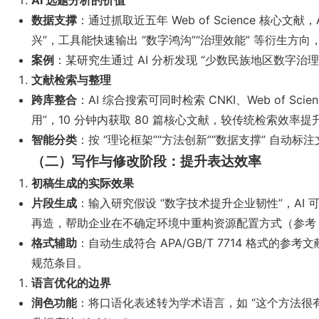
AI 选题分析的价值
数据支撑
：通过抓取近五年 Web of Science 核
兴”，工具能快速输出 “数字鸿沟”“治理效能” 等衍生方向，
案例
：某研究生通过 AI 分析发现 “少数民族地区数字治
文献检索与整理
跨库整合
：AI 综合搜索可同时检索 CNKI、Web of S
用”，10 分钟内获取 80 篇核心文献，较传统检索效率提升
智能分类
：按 “理论框架”“方法创新”“数据支撑” 自
（二）写作与修改阶段：提升表达效率
初稿生成的实际效果
片段生成
：输入研究假设 “数字技术提升企业韧性”，AI 
再造，帮助企业在不确定环境中重构资源配置方式（参考 Pavlo
格式辅助
：自动生成符合 APA/GB/T 7714 格式的
规范条目。
语言优化的边界
润色功能
：将口语化表述转为学术语言，如 “这个方法很