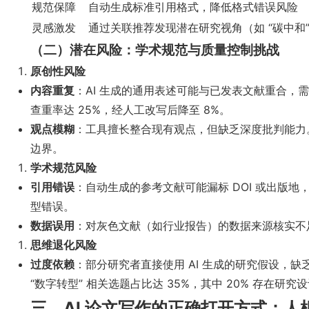
规范保障
自动生成标准引用格式，降低格式错误风险
灵感激发
通过关联推荐发现潜在研究视角（如 “碳中和” 
（二）潜在风险：学术规范与质量控制挑战
原创性风险
内容重复
：AI 生成的通用表述可能与已发表文献重合，需通过
查重率达 25%，经人工改写后降至 8%。
观点模糊
：工具擅长整合现有观点，但缺乏深度批判能力。
边界。
学术规范风险
引用错误
：自动生成的参考文献可能漏标 DOI 或出版
型错误。
数据误用
：对灰色文献（如行业报告）的数据来源核实不
思维退化风险
过度依赖
：部分研究者直接使用 AI 生成的研究假设，缺乏
“数字转型” 相关选题占比达 35%，其中 20% 存在研究
三、AI 论文写作的正确打开方式：人