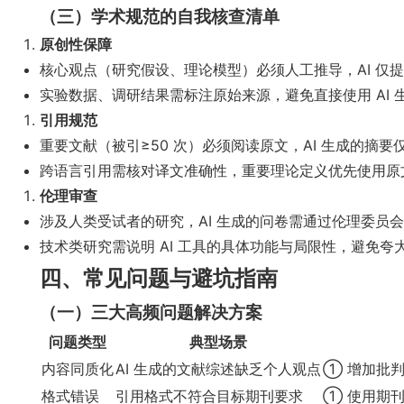
（三）学术规范的自我核查清单
原创性保障
核心观点（研究假设、理论模型）必须人工推导，AI 仅
实验数据、调研结果需标注原始来源，避免直接使用 AI 生
引用规范
重要文献（被引≥50 次）必须阅读原文，AI 生成的摘要
跨语言引用需核对译文准确性，重要理论定义优先使用原
伦理审查
涉及人类受试者的研究，AI 生成的问卷需通过伦理委员
技术类研究需说明 AI 工具的具体功能与局限性，避免夸
四、常见问题与避坑指南
（一）三大高频问题解决方案
问题类型
典型场景
内容同质化
AI 生成的文献综述缺乏个人观点
① 增加批
格式错误
引用格式不符合目标期刊要求
① 使用期刊