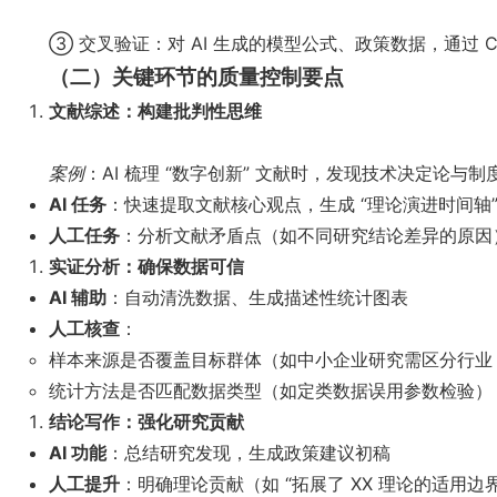
③ 交叉验证：对 AI 生成的模型公式、政策数据，通过 C
（二）关键环节的质量控制要点
文献综述：构建批判性思维
案例
：AI 梳理 “数字创新” 文献时，发现技术决定论与制
AI 任务
：快速提取文献核心观点，生成 “理论演进时间轴”
人工任务
：分析文献矛盾点（如不同研究结论差异的原因
实证分析：确保数据可信
AI 辅助
：自动清洗数据、生成描述性统计图表
人工核查
：
样本来源是否覆盖目标群体（如中小企业研究需区分行业 
统计方法是否匹配数据类型（如定类数据误用参数检验）
结论写作：强化研究贡献
AI 功能
：总结研究发现，生成政策建议初稿
人工提升
：明确理论贡献（如 “拓展了 XX 理论的适用边