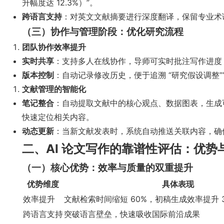
升幅度达 12.3%）”。
跨语言支持
：对英文文献摘要进行深度翻译，保留专业术
（三）协作与管理阶段：优化研究流程
团队协作效率提升
实时共享
：支持多人在线协作，导师可实时批注写作进度
版本控制
：自动记录修改历史，便于追溯 “研究假设调整”
文献管理的智能化
笔记整合
：自动提取文献中的核心观点、数据图表，生成可
快速定位相关内容。
动态更新
：当新文献发表时，系统自动推送关联内容，确
二、AI 论文写作的靠谱性评估：优势
（一）核心优势：效率与质量的双重提升
优势维度
具体表现
效率提升
文献检索时间缩短 60%，初稿生成效率提升 
跨语言支持
突破语言壁垒，快速吸收国际前沿成果