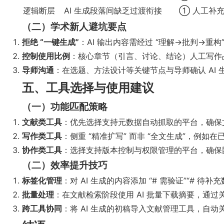
逻辑断层
AI 生成段落间缺乏过渡衔接
① 人工补充
（二）学术新人避坑要点
拒绝 “一键生成”
：AI 输出内容需经过 “理解→批判→重
控制使用比例
：核心章节（引言、讨论、结论）人工写作占
导师沟通
：在选题、方法设计等关键节点与导师确认 AI
五、工具选择与使用建议
（一）功能匹配策略
文献类工具
：优先选择支持元数据自动抓取的平台，确保文
写作类工具
：侧重 “精准扩写” 而非 “全文生成”，例
协作类工具
：选择支持版本控制与权限管理的平台，确保
（二）效率提升技巧
标签化管理
：对 AI 生成的内容添加 “# 需验证”“# 待
批量处理
：在文献检索阶段使用 AI 批量下载摘要，通过
跨工具协同
：将 AI 生成的初稿导入文献管理工具，自动关联