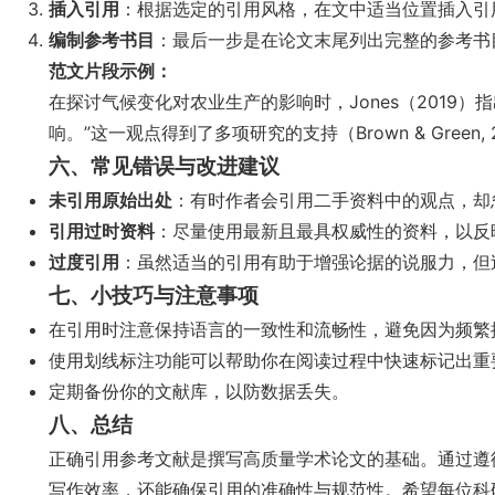
插入引用
：根据选定的引用风格，在文中适当位置插入引
编制参考书目
：最后一步是在论文末尾列出完整的参考书
范文片段示例：
在探讨气候变化对农业生产的影响时，Jones（2019
响。”这一观点得到了多项研究的支持（Brown & Green, 2021;
六、常见错误与改进建议
未引用原始出处
：有时作者会引用二手资料中的观点，却
引用过时资料
：尽量使用最新且最具权威性的资料，以反
过度引用
：虽然适当的引用有助于增强论据的说服力，但
七、小技巧与注意事项
在引用时注意保持语言的一致性和流畅性，避免因为频繁
使用划线标注功能可以帮助你在阅读过程中快速标记出重
定期备份你的文献库，以防数据丢失。
八、总结
正确引用参考文献是撰写高质量学术论文的基础。通过遵
写作效率，还能确保引用的准确性与规范性。希望每位科