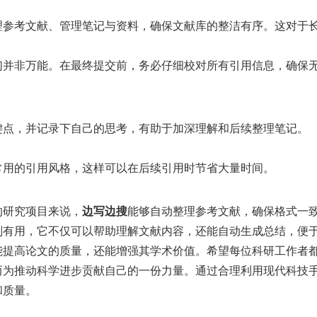
理参考文献、管理笔记与资料，确保文献库的整洁有序。这对于
们并非万能。在最终提交前，务必仔细校对所有引用信息，确保
键点，并记录下自己的思考，有助于加深理解和后续整理笔记。
常用的引用风格，这样可以在后续引用时节省大量时间。
的研究项目来说，
边写边搜
能够自动整理参考文献，确保格式一
别有用，它不仅可以帮助理解文献内容，还能自动生成总结，便
能提高论文的质量，还能增强其学术价值。希望每位科研工作者
而为推动科学进步贡献自己的一份力量。通过合理利用现代科技
和质量。