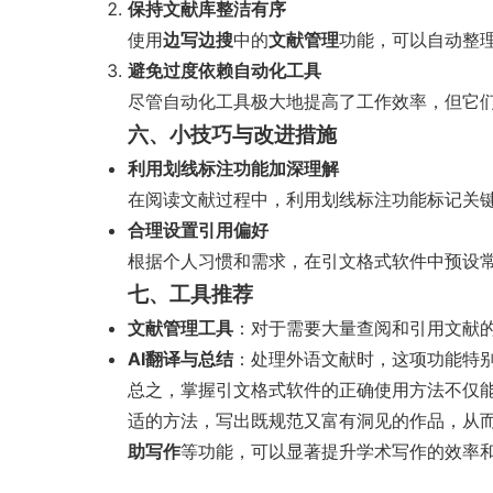
保持文献库整洁有序
使用
边写边搜
中的
文献管理
功能，可以自动整
避免过度依赖自动化工具
尽管自动化工具极大地提高了工作效率，但它
六、小技巧与改进措施
利用划线标注功能加深理解
在阅读文献过程中，利用划线标注功能标记关
合理设置引用偏好
根据个人习惯和需求，在引文格式软件中预设
七、工具推荐
文献管理工具
：对于需要大量查阅和引用文献
AI翻译与总结
：处理外语文献时，这项功能特
总之，掌握引文格式软件的正确使用方法不仅
适的方法，写出既规范又富有洞见的作品，从
助写作
等功能，可以显著提升学术写作的效率