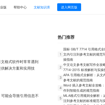
业版
帮助中心
文献知识库
进入网页版
热门推荐
国标 GB/T 7714 引用格
1
文内引注到参考文献的规范
操指南
引文格式软件时常常遇到
中文论文参考文献写作全攻略
2
提供解决方案和实用技
7714-2015 标准解析与实
APA 引用格式全解析：从文
3
参考文献的规范指南
Word 插入参考文献全攻略
4
作到智能生成的规范指南
式，可能会导致引用信息不
MLA格式引用规则全解析：
5
注到参考文献的标准规范与