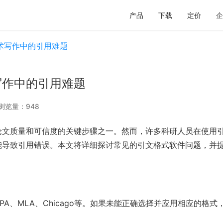
产品
下载
定价
企
术写作中的引用难题
写作中的引用难题
浏览量：948
论文质量和可信度的关键步骤之一。然而，许多科研人员在使用
能导致引用错误。本文将详细探讨常见的引文格式软件问题，并
A、MLA、Chicago等。如果未能正确选择并应用相应的格