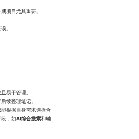
长期项目尤其重要。
无误。
致且易于管理。
于后续整理笔记。
都能根据自身需求选择合
手段，如
AI综合搜索
和
辅