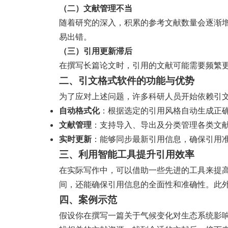
（二）文献管理不当
随着研究的深入，积累的参考文献数量会逐渐
易出错。
（三）引用更新滞后
在撰写长篇论文时，引用的文献可能需要频繁
二、引文格式软件的功能与优势
为了应对上述问题，许多科研人员开始依赖引
自动格式化
：根据选定的引用风格自动生成正
文献管理
：支持导入、导出及分类管理各类文
实时更新
：能够同步最新引用信息，确保引用
三、利用智能工具提升引用效率
在实际写作中，可以借助一些先进的工具来提
间，还能确保引用信息的全面性和准确性。此
四、案例示范
假设你在撰写一篇关于气候变化对生态系统影