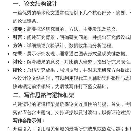
一、论文结构设计
一篇优秀的学术论文通常包括以下几个核心部分：摘要、
的论证链条。
摘要
：简要概述研究目的、方法、主要发现及意义。
引言
：阐述研究背景，明确研究问题，并提出研究假设或
方法
：详细描述实验设计、数据收集与分析过程。
结果
：展示研究发现，通常通过图表形式呈现关键数据。
讨论
：解释结果的意义，对比前人研究，指出研究局限性
结论
：总结研究成果，强调贡献，并对未来研究方向提出
在设计论文结构时，可以利用现代工具辅助资料整理与思
快速锁定前沿领域，为后续写作打下坚实基础。
二、写作思路与逻辑框架
构建清晰的逻辑框架是确保论文连贯性的前提。首先，需
落都应包含主题句、支持证据以及过渡句，以保证论述流
写作套路示例：
开篇引入：引用相关领域的最新研究成果或热点话题引起