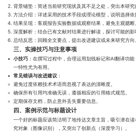
背景铺垫：简述当前研究现状及其不足之处，突出本研究
方法介绍：详述采用的技术手段或理论模型，说明选择依
结果呈现：客观报告实验数据或观察结果，避免主观臆断
深度解析：结合已有文献对结果进行解读，探讨可能的影
总结反思：回顾全文要点，提出改进建议或未来研究方向
三、实操技巧与注意事项
小技巧
：在撰写过程中，合理运用划线标记和AI翻译功
一特性尤为有用。
常见错误与改进建议
：
避免过度依赖技术术语而忽视了表达的清晰度。
确保所有引用均准确无误，遵循相应的引用格式规范。
定期保存文档，防止意外丢失重要信息。
四、案例示范与标题设计
一个好的标题应该简洁明了地传达文章主旨，吸引潜在读
究对象（图像识别），又突出了创新点（深度学习）。